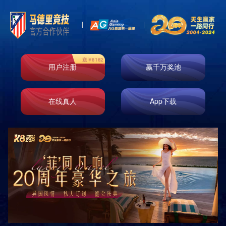
主页
>
产品展示
>
垃圾箱
>
分类垃圾箱
0
0